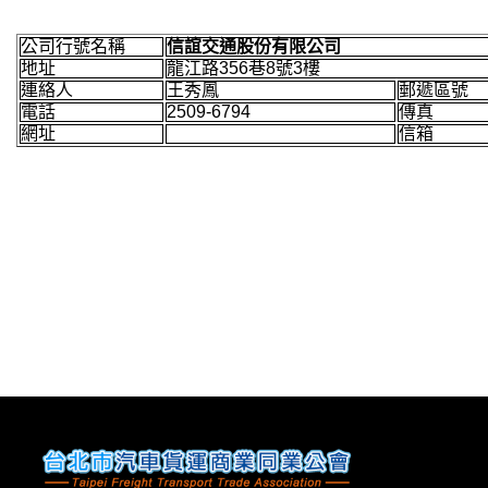
公司行號名稱
信誼交通股份有限公司
地址
龍江路356巷8號3樓
連絡人
王秀鳳
郵遞區號
電話
2509-6794
傳真
網址
信箱