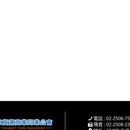
電話 : 02-2506-7
傳真 : 02-2509-2