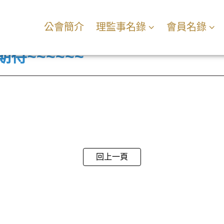
公會簡介
理監事名錄
會員名錄
待~~~~~~
回上一頁